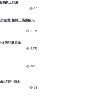
温暖的正能量
60
蔽负能量 接触正能量的人
1.9万
升你的能量层级
2.9万
4035
，为团结奋斗喝彩
53