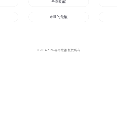
圣剑觉醒
末世的觉醒
新世界觉醒
觉醒
觉醒天下
© 2014-
2026
喜马拉雅 版权所有
夜之觉醒
觉醒
天地觉醒