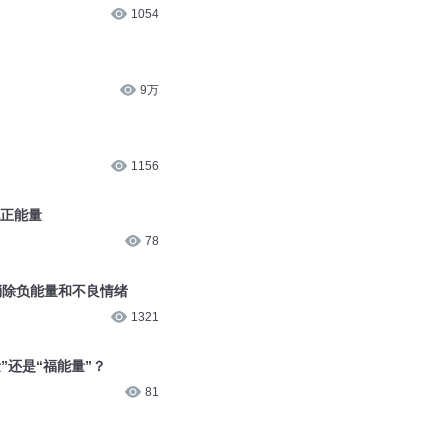
1054
9万
1156
见正能量
78
消除负能量和不良情绪
1321
”还是“福能量”？
81