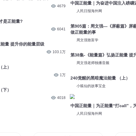
中国正能量｜为奋进中国注入磅礴
4679
人民日报海外网
么才是正能量?
第905篇：周文强—《屏蔽篇》屏
6041
做正能量的事
周文强致富学
正能量 提升你的能量层级
103.1万
第38集-《能量篇》弘扬正能量 提
周文强老师独播音频
（上）
1万
240觉醒的黑暗魔法能量 （上）
小狐仙的故事宝盒
（下）
4018
中国正能量｜为正能量“打call”
人民日报海外网