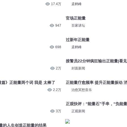
17.4万
孟鹤峰
官场正能量
947
百家讲坛
过新年正能量
698
孟鹤峰
接警员22分钟疯狂输出正能量|看
2万
封面新闻
量篇》正能量两个词 我是 太棒了
正能量疗愈频率 提升正能量振动 
2.2万
治愈冥想音乐
正观快评：“能量石”手串，“负能量
3万
正观新闻
能量的人生创造正能量的结果