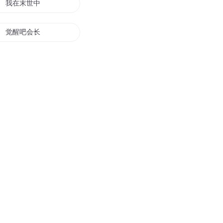
我在末世中觉醒
觉醒吧会长大人
神魔觉醒
异能觉醒者
觉醒于末世
少年觉醒
神的觉醒