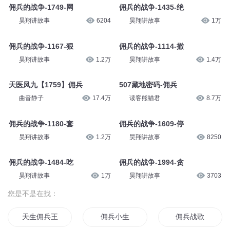
佣兵的战争-1749-网
佣兵的战争-1435-绝
昊翔讲故事
6204
昊翔讲故事
1万
佣兵的战争-1167-狠
佣兵的战争-1114-撤
昊翔讲故事
1.2万
昊翔讲故事
1.4万
天医凤九【1759】佣兵
507藏地密码-佣兵
曲音静子
17.4万
读客熊猫君
8.7万
佣兵的战争-1180-套
佣兵的战争-1609-停
昊翔讲故事
1.2万
昊翔讲故事
8250
佣兵的战争-1484-吃
佣兵的战争-1994-贪
昊翔讲故事
1万
昊翔讲故事
3703
您是不是在找：
天生佣兵王者
佣兵小生
佣兵战歌