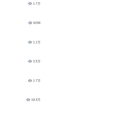
1.7万
8299
1.1万
3.5万
1.7万
18.4万