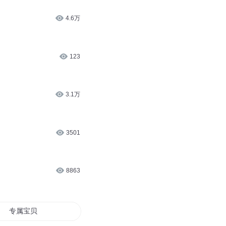
4.6万
123
3.1万
3501
8863
专属宝贝