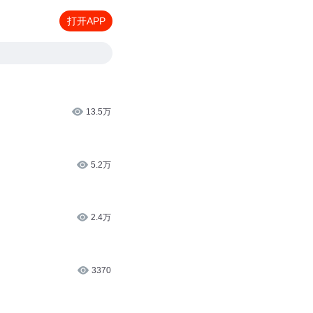
打开APP
13.5万
5.2万
2.4万
3370