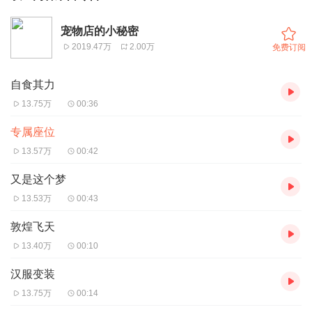
宠物店的小秘密
2019.47万
2.00万
免费订阅
自食其力
13.75万
00:36
专属座位
13.57万
00:42
又是这个梦
13.53万
00:43
敦煌飞天
13.40万
00:10
汉服变装
13.75万
00:14