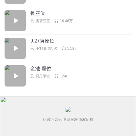
换座位
雪碧云宝
16.46万
9.27换座位
小刘懒得起名
1.18万
金池-座位
易丹学堂
1240
© 2014-
2026
喜马拉雅 版权所有