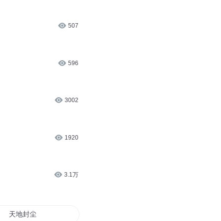
507
596
3002
1920
3.1万
天地封尘