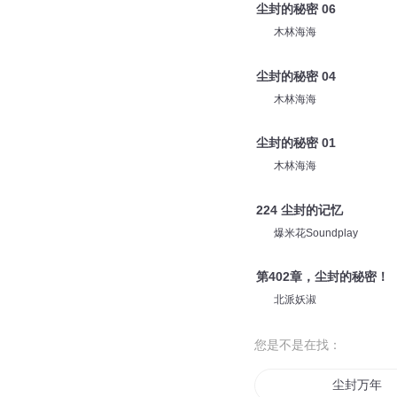
尘封的秘密 06
木林海海
尘封的秘密 04
木林海海
尘封的秘密 01
木林海海
224 尘封的记忆
爆米花Soundplay
第402章，尘封的秘密！
北派妖淑
您是不是在找：
尘封万年