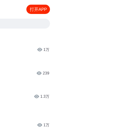
打开APP
1万
239
1.3万
1万