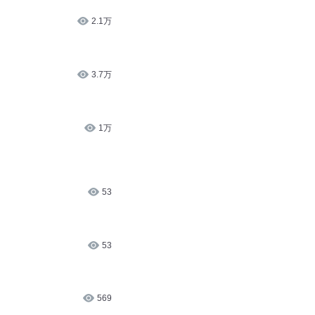
2.1万
3.7万
1万
53
53
569