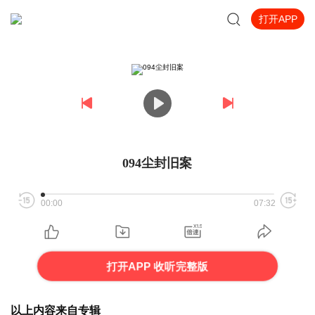
打开APP
094尘封旧案
00:00
07:32
打开APP 收听完整版
以上内容来自专辑