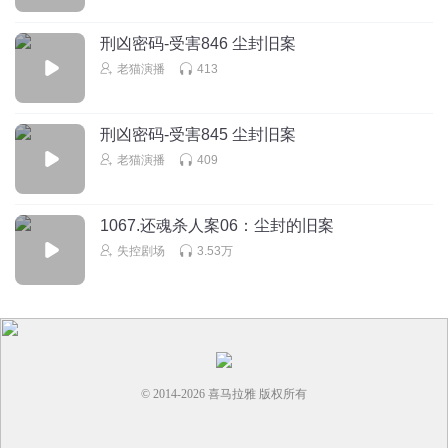
刑凶密码-受害846 尘封旧案
老猫演播
413
刑凶密码-受害845 尘封旧案
老猫演播
409
1067.还魂杀人案06：尘封的旧案
失控剧场
3.53万
© 2014-
2026
喜马拉雅 版权所有