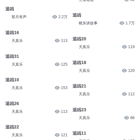
天网追凶：滴血追凶-1
天网追凶：滴血追凶-2
主播逍遥
68
主播逍遥
62
追凶
追凶
那月有声
2.2万
晓东讲故事
1.7万
追凶16
追凶20
天真乐
113
天真乐
119
追凶31
追凶18
天真乐
125
天真乐
120
追凶10
追凶21
天真乐
153
天真乐
112