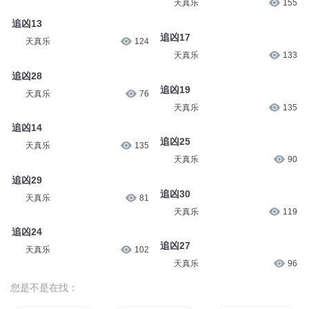
追凶26
追凶23
天真乐
113
天真乐
86
追凶22
追凶11
天真乐
121
天真乐
155
追凶13
追凶17
天真乐
124
天真乐
133
追凶28
追凶19
天真乐
76
天真乐
135
追凶14
追凶25
天真乐
135
天真乐
90