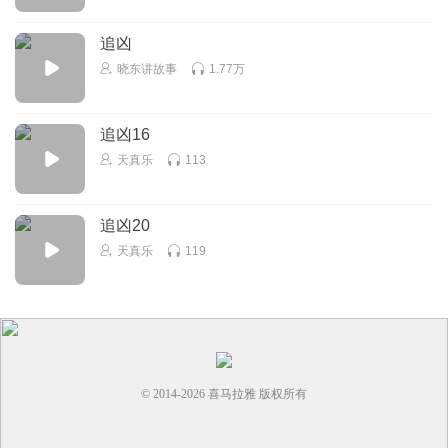
追凶
晓东讲故事
1.77万
追凶16
天真乐
113
追凶20
天真乐
119
© 2014-
2026
喜马拉雅 版权所有