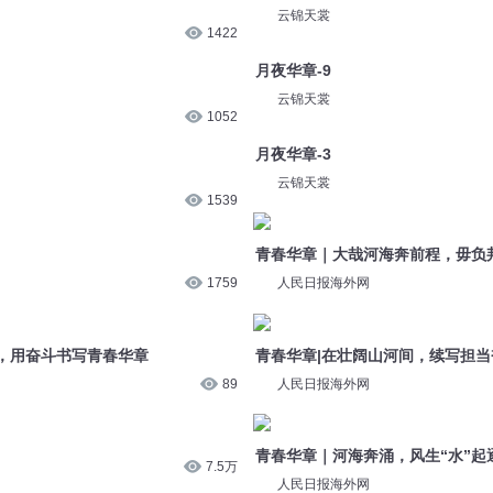
云锦天裳
1422
月夜华章-9
云锦天裳
1052
月夜华章-3
云锦天裳
1539
青春华章｜大哉河海奔前程，毋负
1759
人民日报海外网
，用奋斗书写青春华章
青春华章|在壮阔山河间，续写担当
89
人民日报海外网
青春华章｜河海奔涌，风生“水”起
7.5万
人民日报海外网