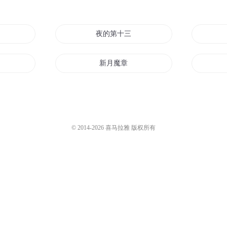
夜的第十三章
新月魔章
我想回家之白之章
末日乐章
© 2014-
2026
喜马拉雅 版权所有
天章之魔血
过三章
魔道华章