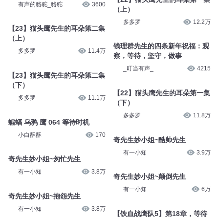
有声的骆驼_骆驼
3600
（上）
多多罗
12.2万
【23】猫头鹰先生的耳朵第二集
（上）
钱理群先生的四条新年祝福：观
多多罗
11.4万
察，等待，坚守，做事
_叮当有声_
4215
【23】猫头鹰先生的耳朵第二集
（下）
【22】猫头鹰先生的耳朵第一集
多多罗
11.1万
（下）
多多罗
11.8万
蝙蝠 乌鸦 鹰 064 等待时机
小白酥酥
170
奇先生妙小姐~酷帅先生
有一小知
3.9万
奇先生妙小姐~匆忙先生
有一小知
3.8万
奇先生妙小姐~颠倒先生
有一小知
6万
奇先生妙小姐~抱怨先生
有一小知
3.8万
【铁血战鹰队5】第18章，等待