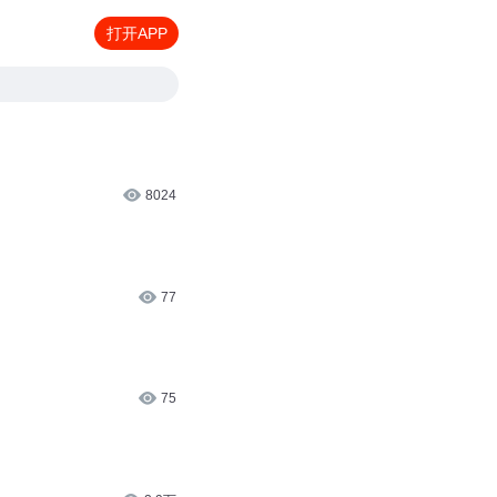
打开APP
8024
77
75