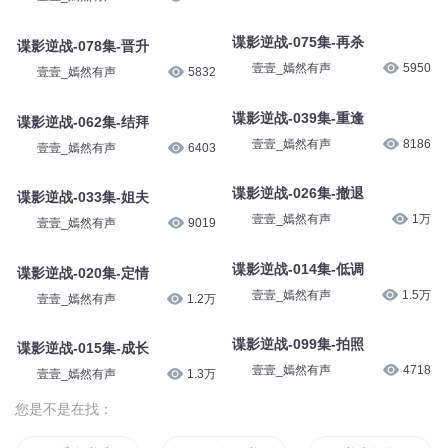
3 |《逆战》张杰
小编c
6.4万
有声鲤鱼郎
39
谍影逆战-077集-晋升
谍影逆战-091集-转正
壹壹_嫣然有声
5904
壹壹_嫣然有声
5119
谍影逆战-075集-再杀
谍影逆战-078集-晋升
壹壹_嫣然有声
5950
壹壹_嫣然有声
5832
谍影逆战-039集-重逢
谍影逆战-062集-结拜
壹壹_嫣然有声
8186
壹壹_嫣然有声
6403
谍影逆战-026集-撤退
谍影逆战-033集-姐夫
壹壹_嫣然有声
1万
壹壹_嫣然有声
9019
谍影逆战-014集-低调