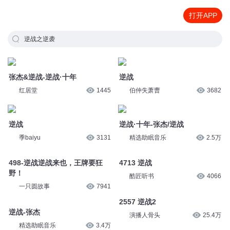
打开APP
逆战之逆袭
张杰&逆战-逆战·十年
逆战
红居堂
1445
伯仲失萧曹
3682
逆战
逆战·十年-张杰/逆战
季baiyu
3131
精选助眠音乐
2.5万
498-逆战逆战来也，王牌要狂
4713 逆战
野！
酷匠听书
4066
一只圆故事
7941
2557 逆战2
逆战-张杰