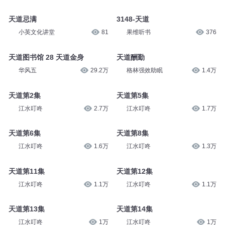
天道忌满
3148-天道
小英文化讲堂
81
果维听书
376
天道图书馆 28 天道金身
天道酬勤
华风五
29.2万
格林强效助眠
1.4万
天道第2集
天道第5集
江水叮咚
2.7万
江水叮咚
1.7万
天道第6集
天道第8集
江水叮咚
1.6万
江水叮咚
1.3万
天道第11集
天道第12集
江水叮咚
1.1万
江水叮咚
1.1万
天道第13集
天道第14集
江水叮咚
1万
江水叮咚
1万