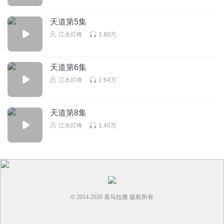
天道第5集
江水叮咚
1.80万
天道第6集
江水叮咚
1.64万
天道第8集
江水叮咚
1.40万
© 2014-
2026
喜马拉雅 版权所有