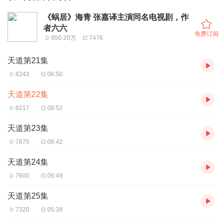
《蜗居》海青 张嘉译主演同名电视剧，作
者六六
免费订阅
850.20万
7476
天道第21集
8243
06:50
天道第22集
8217
08:52
天道第23集
7875
08:42
天道第24集
7600
06:49
天道第25集
7320
05:38