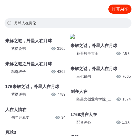
打开APP
月球人在费伦
未解之谜，外星人在月球
未解之谜，外星人在月球
紫襟说书
3165
花哥故事大王
7.8万
未解之谜之外星人在月球
未解之谜，外星人在月球
精选段子
4362
三七说书
7665
176未解之谜，外星人在月球
剑在人在
紫襟说书
7789
陈昌文创业商学院_二
1374
人在人情在
1769堤在人在
句句诉原委
34
配音沐心
1.3万
月球3