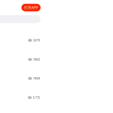
打开APP
1075
7802
7859
3.7万