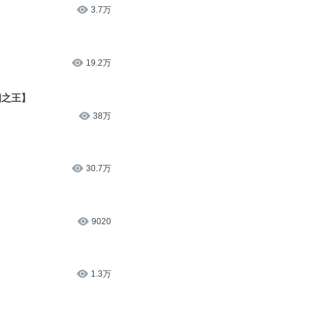
3.7万
19.2万
相之王】
38万
30.7万
9020
1.3万