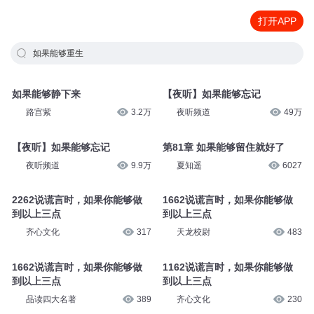
打开APP
如果能够重生
如果能够静下来
【夜听】如果能够忘记
路宫紫
3.2万
夜听频道
49万
【夜听】如果能够忘记
第81章 如果能够留住就好了
夜听频道
9.9万
夏知遥
6027
2262说谎言时，如果你能够做
1662说谎言时，如果你能够做
到以上三点
到以上三点
齐心文化
317
天龙校尉
483
1662说谎言时，如果你能够做
1162说谎言时，如果你能够做