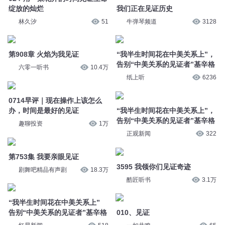
绽放的灿烂
我们正在见证历史
林久汐
51
牛弹琴频道
3128
第908章 火焰为我见证
“我半生时间花在中美关系上”，
告别“中美关系的见证者”基辛格
六零一听书
10.4万
纸上听
6236
0714早评｜现在操作上该怎么
办，时间是最好的见证
“我半生时间花在中美关系上”，
告别“中美关系的见证者”基辛格
趣聊投资
1万
正观新闻
322
第753集 我要亲眼见证
3595 我领你们见证奇迹
剧舞吧精品有声剧
18.3万
酷匠听书
3.1万
“我半生时间花在中美关系上”
告别“中美关系的见证者”基辛格
010、见证