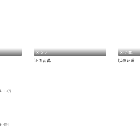
540
7481
证道者说
以拳证道
1.3万
404