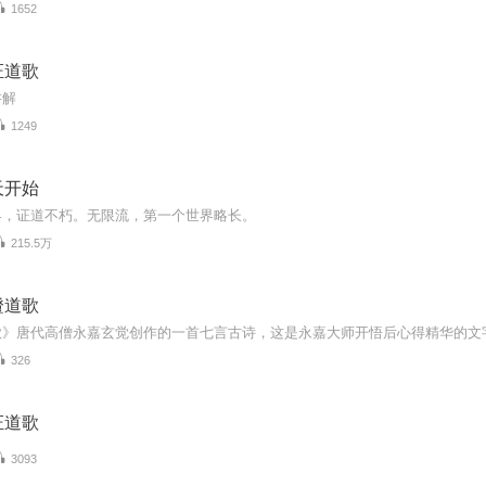
1652
证道歌
讲解
1249
天开始
界，证道不朽。无限流，第一个世界略长。
215.5万
證道歌
326
证道歌
3093