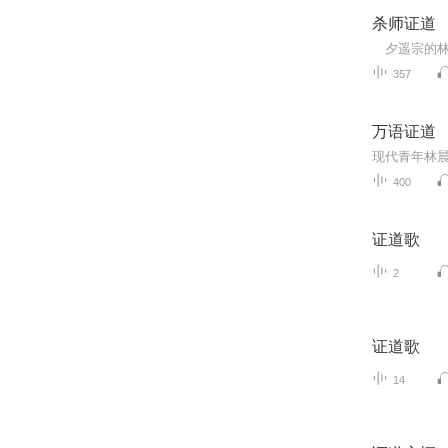
杀师证道
357
万语证道
400
证道歌
2
证道歌
14