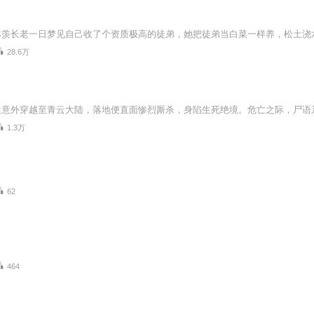
28.6万
1.3万
62
464