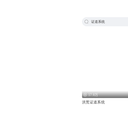
证道系统
17.9万
洪荒证道系统