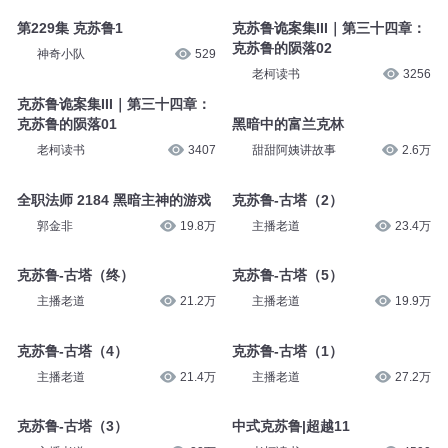
第229集 克苏鲁1
克苏鲁诡案集III｜第三十四章：
克苏鲁的陨落02
神奇小队
529
老柯读书
3256
克苏鲁诡案集III｜第三十四章：
克苏鲁的陨落01
黑暗中的富兰克林
老柯读书
3407
甜甜阿姨讲故事
2.6万
全职法师 2184 黑暗主神的游戏
克苏鲁-古塔（2）
郭金非
19.8万
主播老道
23.4万
克苏鲁-古塔（终）
克苏鲁-古塔（5）
主播老道
21.2万
主播老道
19.9万
克苏鲁-古塔（4）
克苏鲁-古塔（1）
主播老道
21.4万
主播老道
27.2万
克苏鲁-古塔（3）
中式克苏鲁|超越11