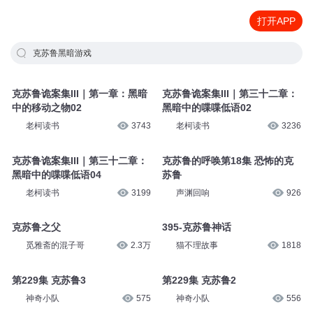
打开APP
克苏鲁黑暗游戏
克苏鲁诡案集III｜第一章：黑暗
克苏鲁诡案集III｜第三十二章：
中的移动之物02
黑暗中的喋喋低语02
老柯读书
3743
老柯读书
3236
克苏鲁诡案集III｜第三十二章：
克苏鲁的呼唤第18集 恐怖的克
黑暗中的喋喋低语04
苏鲁
老柯读书
3199
声渊回响
926
克苏鲁之父
395-克苏鲁神话
觅雅斋的混子哥
2.3万
猫不理故事
1818
第229集 克苏鲁3
第229集 克苏鲁2
神奇小队
575
神奇小队
556