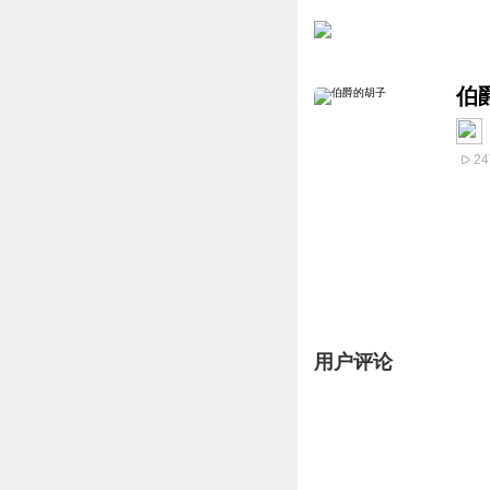
伯
24
用户评论