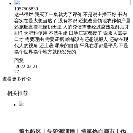
1057505830
这书很烂 我买了一集就为了评价 不是说主播不好 书内
容实在是太想当然了 没有常识 还想改善领地农作物产量
还施肥直接把屎扔田里 人的粪便需要经过腐熟发酵后才
能作为肥料使用 不然生蛆 田地庄家都废了 说服人需要
口才 需要理由 需要证据 啥都没有还想说服人 还站在现
代人的视角 还土著 哪来的自信 平凡在哪都是平凡 不是
换个世界换个地方就能发光的
回复
2022-03-21
27
查看更多评论
相关推荐
第九特区丨头陀渊演播丨搞笑热血都市丨伪