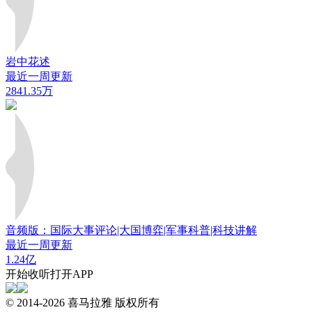
岩中花述
最近一周更新
2841.35万
音频版：国际大事评论|大国博弈|军事科普|科技讲解
最近一周更新
1.24亿
开始收听
打开APP
© 2014-
2026
喜马拉雅 版权所有