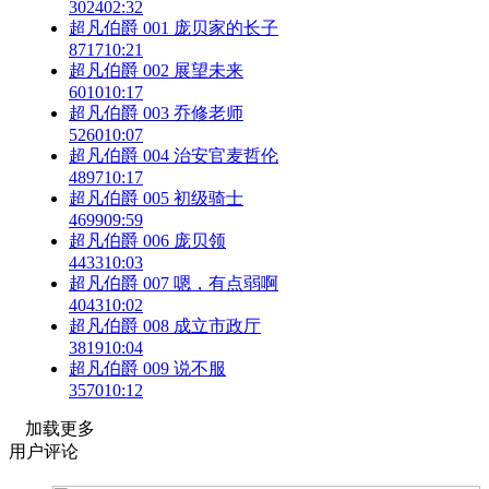
3024
02:32
超凡伯爵 001 庞贝家的长子
8717
10:21
超凡伯爵 002 展望未来
6010
10:17
超凡伯爵 003 乔修老师
5260
10:07
超凡伯爵 004 治安官麦哲伦
4897
10:17
超凡伯爵 005 初级骑士
4699
09:59
超凡伯爵 006 庞贝领
4433
10:03
超凡伯爵 007 嗯，有点弱啊
4043
10:02
超凡伯爵 008 成立市政厅
3819
10:04
超凡伯爵 009 说不服
3570
10:12
加载更多
用户评论