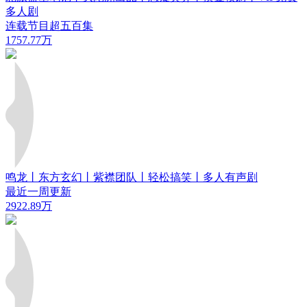
多人剧
连载节目超五百集
1757.77万
鸣龙丨东方玄幻丨紫襟团队丨轻松搞笑丨多人有声剧
最近一周更新
2922.89万