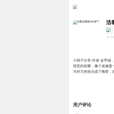
活
1.
小鸽子分享-作者 金亨锡
得意的炫耀，像个老顽童
为对方把他当成了晚辈，感到
用户评论