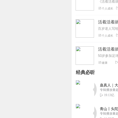
个人成长
活着活着就
百岁老人写
个人成长
活着活着就
健康
经典必听
蛊真人｜大
专辑播放量超1
19.13亿
青山丨头陀
专辑播放量超1