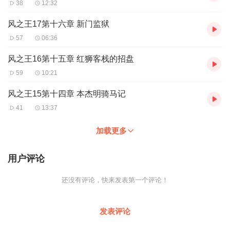
38
12:32
风之王17第十六章 新门监狱
57
06:36
风之王16第十五章 红狮客栈的招盘
59
10:21
风之王15第十四章 本杰明骑马记
41
13:37
加载更多
用户评论
还没有评论，快来发表第一个评论！
发表评论