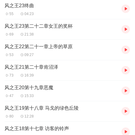
风之王23终曲
55
04:23
风之王23第二十二章女王的奖杯
69
21:38
风之王22第二十一章上帝的草原
53
09:27
风之王21第二十章肯沼泽
73
16:39
风之王20第十九章恶魔
47
15:33
风之王19第十八章 马戈的绿色丘陵
80
12:28
风之王18第十七章 访客的铃声