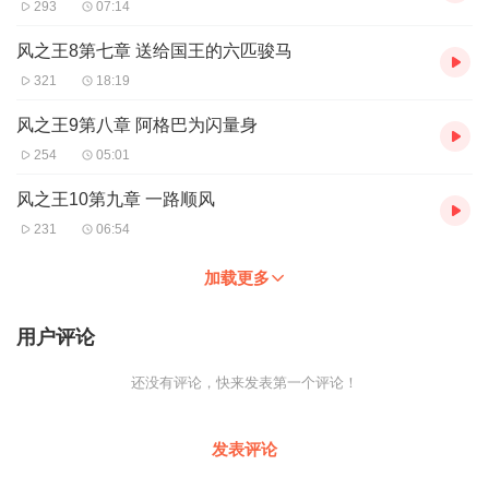
293
07:14
风之王8第七章 送给国王的六匹骏马
321
18:19
风之王9第八章 阿格巴为闪量身
254
05:01
风之王10第九章 一路顺风
231
06:54
加载更多
用户评论
还没有评论，快来发表第一个评论！
发表评论