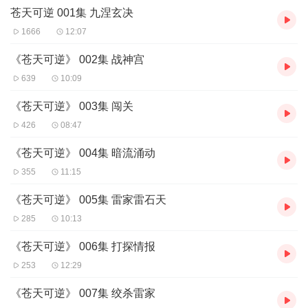
苍天可逆 001集 九涅玄决
1666
12:07
《苍天可逆》 002集 战神宫
639
10:09
《苍天可逆》 003集 闯关
426
08:47
《苍天可逆》 004集 暗流涌动
355
11:15
《苍天可逆》 005集 雷家雷石天
285
10:13
《苍天可逆》 006集 打探情报
253
12:29
《苍天可逆》 007集 绞杀雷家