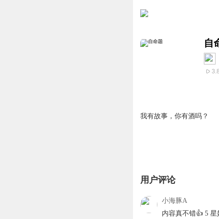
自
3.
我有故事，你有酒吗？
用户评论
小海豚A
内容真不错👍 5 