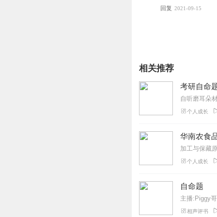
回复
2021-09-15
相关推荐
考研自命
自听磨耳朵材
个人成长
华南农食品
个人成长
自命题
主播:Pigg
相声评书