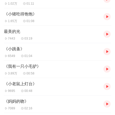
1.02万
01:11
《小猪吃得饱饱》
1.65万
01:08
最美的光
7443
03:19
《小跳蚤》
6549
01:04
《我有一只小毛驴》
3.89万
00:58
《小老鼠上灯台》
9695
00:48
《妈妈的吻》
7089
02:16