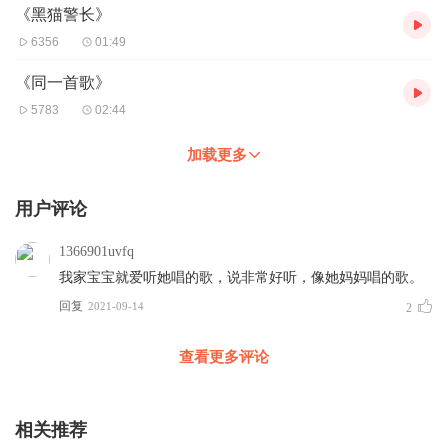
《黑猫警长》
6356
01:49
《同一首歌》
5783
02:44
加载更多
用户评论
1366901uvfq
我家宝宝就爱听她唱的歌，说非常好听，像她妈妈唱的歌。
回复
2021-09-14
2
查看更多评论
相关推荐