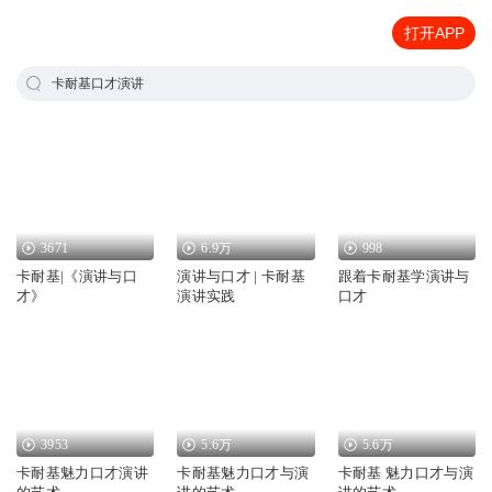
打开APP
卡耐基口才演讲
3671
6.9万
998
卡耐基|《演讲与口
演讲与口才 | 卡耐基
跟着卡耐基学演讲与
才》
演讲实践
口才
3953
5.6万
5.6万
卡耐基魅力口才演讲
卡耐基魅力口才与演
卡耐基 魅力口才与演