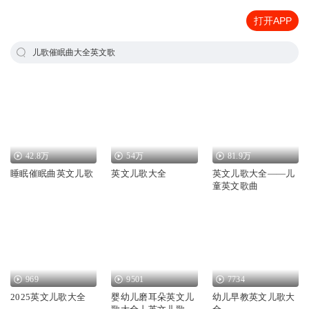
打开APP
儿歌催眠曲大全英文歌
42.8万
54万
81.9万
睡眠催眠曲英文儿歌
英文儿歌大全
英文儿歌大全——儿
童英文歌曲
969
9501
7734
2025英文儿歌大全
婴幼儿磨耳朵英文儿
幼儿早教英文儿歌大