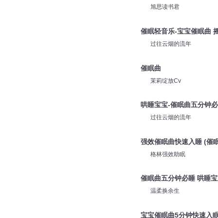
旭思读书君
催眠轻音乐-宝宝催眠曲 
过往云烟的流年
催眠曲
茉莉绽放Cv
哄睡宝宝-催眠曲五分钟
过往云烟的流年
强效催眠曲快速入睡 (催眠
格林强效助眠
催眠曲五分钟必睡 哄睡宝
温柔换余生
宝宝催眠曲5分钟快速入