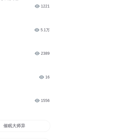
1221
5.1万
2389
16
1556
催眠大师异界行