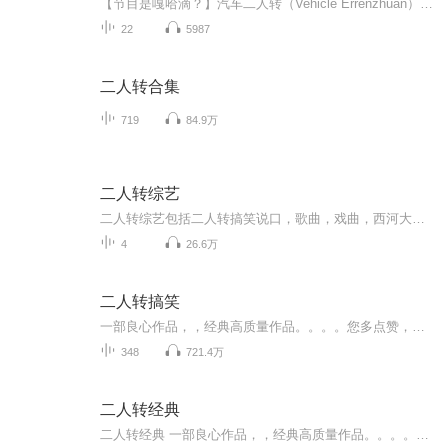
【节目是嘎哈滴？】汽车二人转（Vehicle Errenzhuan）轻松脱口秀风格的汽车节目，通过全媒体平台互动，权威、轻松、幽默地解答车问题，畅聊车生活。...
22
5987
二人转合集
719
84.9万
二人转综艺
二人转综艺包括二人转搞笑说口，歌曲，戏曲，西河大鼓，京东大鼓，小快板，搞笑小品等等。
4
26.6万
二人转搞笑
一部良心作品，，经典高质量作品。。。。您多点赞，多转发，就是对作品的最大支持。。小说和情节跌宕起伏，紧扣事件发展脉搏。高度吸引听众的神经。。绝对震撼的经典。。。所有专辑完全免费。。。不要钱。。只要您动动手指转发，点赞就行。。。还等什么，，，赶快动手转发吧，小伙伴一起分享好的节目。。快上车。。。。 一部良心作品，，经典高质量作品。。。。您多点赞，多转发，就是对作品的最大支持。。小说和情节跌宕起伏，紧扣事件发展脉搏。高度吸引听众的神经。。绝对震撼的经典。。。所有专辑完全免费。。。不要钱。。只要您动动手指转发，点赞就行。。。还等什么，，，赶快动手转发吧，小伙伴一起分享好的节目。。快上车。。。。
348
721.4万
二人转经典
二人转经典 一部良心作品，，经典高质量作品。。。。您多点赞，多转发，就是对作品的最大支持。。小说情节跌宕起伏，紧扣事件发展脉搏。高度吸引听众的神经。。绝对震撼的经典。。。所有专辑完全免费。。。不要钱。。只要您动动手指转发，点赞就行。。。还等什么，，，赶快动手转发吧，和小伙伴一起分享好的节目。。快上车。。。。 一部良心作品，，经典高质量作品。。。。您多点赞，多转发，就是对作品的最大支持。。小说情节跌宕起伏，紧扣事件发展脉搏。高度吸引听众的神经。。绝对震撼的经典。。。所有专辑完全免费。。。不要钱。。只要您动动手指转发，点赞就行。。。还等什么，，，赶快动手转发吧，和小伙伴一起分享好的节目。。快上车。。。。