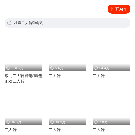
打开APP
相声二人转独角戏
170.6万
5.6万
64.4万
东北二人转精选/精选
二人转
二人转
正戏二人转
38.3万
30.9万
5.8万
二人转
二人转
二人转