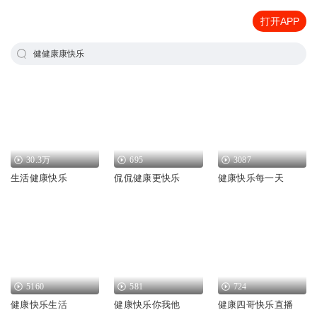
打开APP
健健康康快乐
30.3万
695
3087
生活健康快乐
侃侃健康更快乐
健康快乐每一天
5160
581
724
健康快乐生活
健康快乐你我他
健康四哥快乐直播