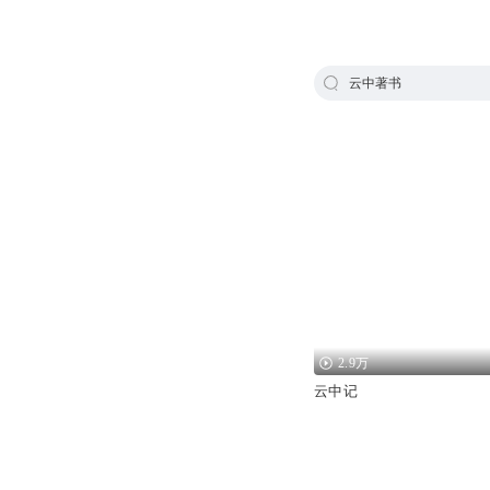
云中著书
2.9万
云中记