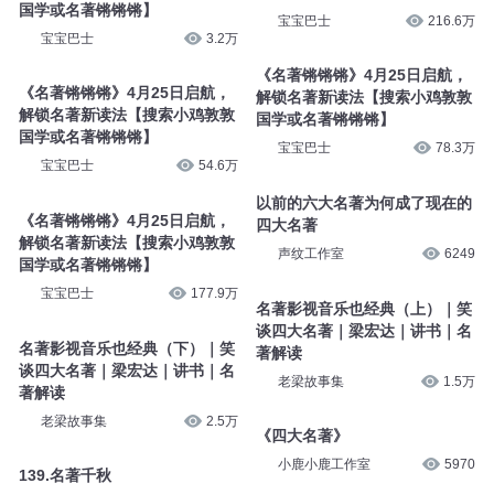
《名著锵锵锵》4月25日启航，
《名著锵锵锵》4月25日启航，
解锁名著新读法【搜索小鸡敦敦
解锁名著新读法【搜索小鸡敦敦
国学或名著锵锵锵】
国学或名著锵锵锵】
宝宝巴士
3.2万
宝宝巴士
216.6万
《名著锵锵锵》4月25日启航，
《名著锵锵锵》4月25日启航，
解锁名著新读法【搜索小鸡敦敦
解锁名著新读法【搜索小鸡敦敦
国学或名著锵锵锵】
国学或名著锵锵锵】
宝宝巴士
54.6万
宝宝巴士
78.3万
《名著锵锵锵》4月25日启航，
以前的六大名著为何成了现在的
解锁名著新读法【搜索小鸡敦敦
四大名著
国学或名著锵锵锵】
声纹工作室
6249
宝宝巴士
177.9万
名著影视音乐也经典（上）｜笑
名著影视音乐也经典（下）｜笑
谈四大名著｜梁宏达｜讲书｜名
谈四大名著｜梁宏达｜讲书｜名
著解读