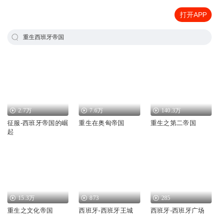
打开APP
重生西班牙帝国
2.7万
7.6万
140.3万
征服-西班牙帝国的崛
重生在奥匈帝国
重生之第二帝国
起
15.3万
873
285
重生之文化帝国
西班牙-西班牙王城
西班牙-西班牙广场