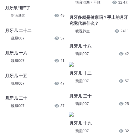
月牙泉“胖”了
究竟代表什么？
封面新闻
49
晓说养生
2411
月牙儿 二十二
月牙儿 十八
魏凰007
57
魏凰007
42
月牙儿 十六
月牙儿 十二
魏凰007
41
魏凰007
57
月牙儿 十五
月牙儿 三十
魏凰007
47
魏凰007
25
月牙儿 二十
月牙儿 十九
魏凰007
37
魏凰007
32
您是不是在找：
神眷西班牙
同班的你
仙班传说