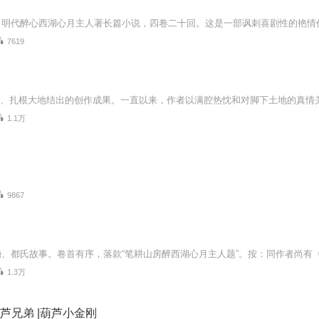
7619
1.1万
9867
1.3万
葫芦兄弟 |葫芦小金刚