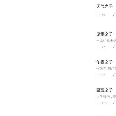
天气之子
19
鬼帝之子
27
午夜之子
67
巨富之子
大学校内，
118