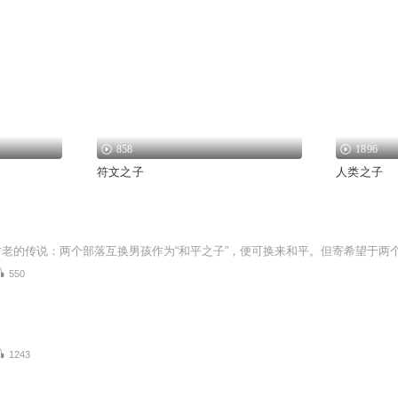
858
1896
符文之子
人类之子
550
1243