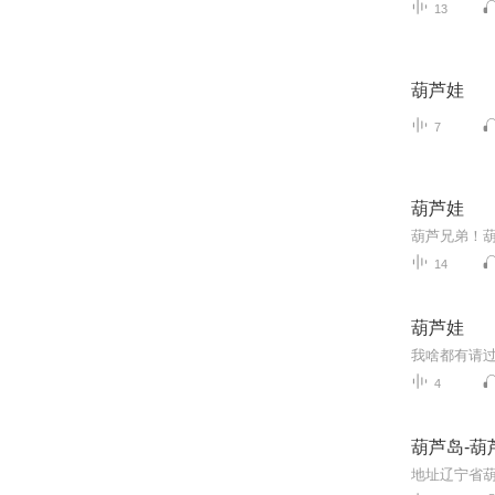
13
葫芦娃
7
葫芦娃
葫芦兄弟！
14
葫芦娃
我啥都有请
4
葫芦岛-葫