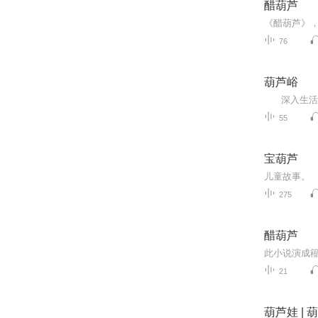
醋葫芦
76
葫芦峪
55
宝葫芦
儿童故事。
275
醋葫芦
21
葫芦娃 | 