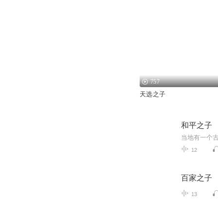
757
天选之子
和平之子
12
百家之子
13