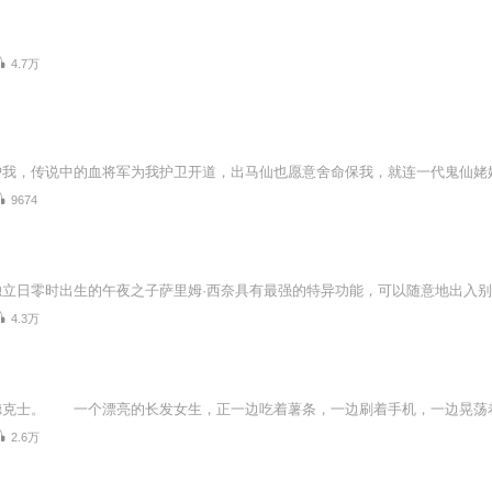
4.7万
9674
4.3万
德克士。 一个漂亮的长发女生，正一边吃着薯条，一边刷着手机，一边晃荡着白
2.6万