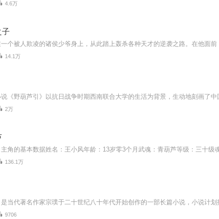
4.6万
之子
14.1万
2万
芦
136.1万
9706