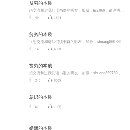
贫穷的本质
想交流和进我们读书群的听友，加薇：liss869，请注明是通过什么途径了解到的播音）真正的财务自由是什么？ 财务自由，就是当你不工作的时候，也不必为金钱发愁，因为你有其他渠道的现金收入。当工作不再是获得金钱的唯一手段时，你便自由了。可以有足够的...
49
1524
贫穷的本质
（想交流和进我们读书群的听友，加薇：shuang869789，请注明是通过什么途径了解到的播音）真正的财务自由是什么？ 财务自由，就是当你不工作的时候，也不必为金钱发愁，因为你有其他渠道的现金收入。当工作不再是获得金钱的唯一手段时，你便自由了。可以有...
145
6598
贫穷的本质
想交流和进我们读书群的听友，加薇：shuang869789，请注明是通过什么途径了解到的播音）真正的财务自由是什么？ 财务自由，就是当你不工作的时候，也不必为金钱发愁，因为你有其他渠道的现金收入。当工作不再是获得金钱的唯一手段时，你便自由了。可以有足...
245
8085
意识的本质
52
1.4万
婚姻的本质