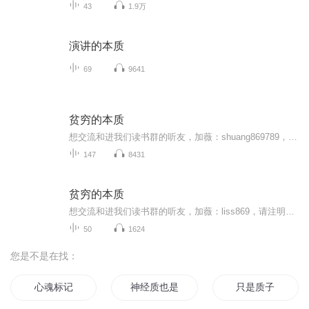
43
1.9万
演讲的本质
69
9641
贫穷的本质
想交流和进我们读书群的听友，加薇：shuang869789，请注明是通过什么途径了解到的播音）真正的财务自由是什么？ 财务自由，就是当你不工作的时候，也不必为金钱发愁，因为你有其他渠道的现金收入。当工作不再是获得金钱的唯一手段时，你便自由了。可以有足...
147
8431
贫穷的本质
想交流和进我们读书群的听友，加薇：liss869，请注明是通过什么途径了解到的播音）真正的财务自由是什么？ 财务自由，就是当你不工作的时候，也不必为金钱发愁，因为你有其他渠道的现金收入。当工作不再是获得金钱的唯一手段时，你便自由了。可以有足够的...
50
1624
您是不是在找：
心魂标记
神经质也是一种气质
只是质子