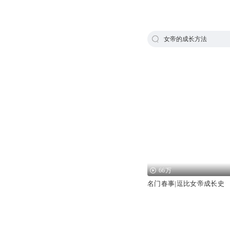
女帝的成长方法
66万
名门春事|逗比女帝成长史