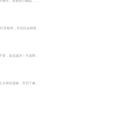
内容简介：云国在辰云大陆屹立千年，曾经傲视天下，万国朝拜，但如今却是奸臣当道，民不聊生。各股势力崛起，各国虎视眈眈，云国，危！但一个强大的灵魂意外到来，她能否扭转这一局面？作者：零初见
内容简介 让你一生受益的超高做事术跟成大事者学会做事策略让你的成功之路变得更加平坦打开格局，开启社会精英之门关注细节、重视小事的人，不仅能认真对待工作，将小事做细，并且还能在做事的细节中找到机会和经验，从而使自己走上成功之路。
内容简介：我要活着，我要变强，我要站在巅峰，欲毁我家园，奴役我族人？杀他一个浮尸千里，血流成河！天道降下劫雷，断我生路？我便用天雷淬体，成就无上道体！所有的一切劫难，都将成为我的踏脚石，助我证得帝境！谁说——女子不如男？
一个刚毕业不久的女学生叶玉卿，被突来的变故拉进异界，一个庞大的洪荒玄幻世界，引出上古神话遗秘，开启了修行之路，追寻前世今生的爱恨情仇，冥冥之中总有那个他的存在，爱情与长生皆有可能，卷帙浩阔，设定繁杂，人物众多，一个浩大的仙侠世界，光怪陆...