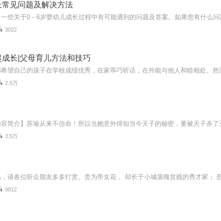
长常见问题及解决方法
了一些关于0－6岁婴幼儿成长过程中有可能遇到的问题及答案。如果您有什么问
3022
起成长|父母育儿方法和技巧
2.5万
3.5万
9812