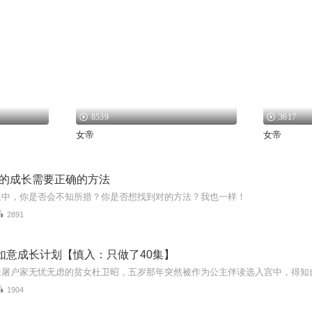
8539
3617
女帝
女帝
子的成长需要正确的方法
长中，你是否会不知所措？你是否想找到对的方法？我也一样！
2891
如意成长计划【慎入：只做了40集】
1904