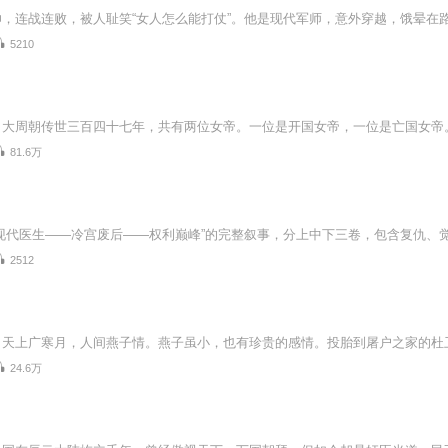
5210
81.6万
2512
24.6万