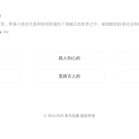
帝
392
徒
路人剑心的养成方法
方法
套路古人的方法
养成方法
十方法界
养成方法
名为阿不思东方的魔法师
© 2014-
2026
喜马拉雅 版权所有
养成方法
南方北方