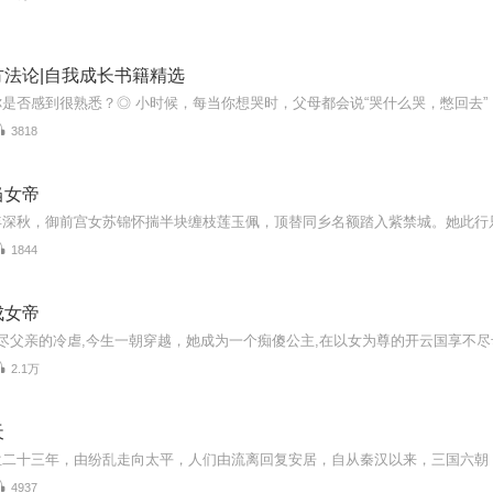
方法论|自我成长书籍精选
3818
当女帝
1844
成女帝
2.1万
天
4937