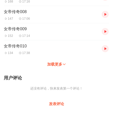
168
17:16
女帝传奇008
147
17:06
女帝传奇009
152
17:14
女帝传奇010
134
17:38
加载更多
用户评论
还没有评论，快来发表第一个评论！
发表评论