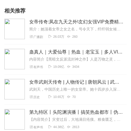
相关推荐
女帝传奇:凤在九天之外\玄幻女强VIP免费精品多播
简介：她顶着女帝之女之名，号令天下，纤纤弱女倾城绝色，满腹诡计，江湖第一高手冥王以命相互，一国之君为她交付江山，她想十七年的苟且偷生足以。可又是谁在背后推动着命...
26.03万
260
广播剧
蛊真人｜大爱仙尊｜热血｜老宝玉｜多人VIP免费有声剧
内容简介【黑暗文反派流封神之作】人是万物之灵，蛊是天地真精。一个穿越者不断重生的故事。一个养蛊、炼蛊、用蛊的奇特世界。配音组（男角色）老宝玉旁白...
19.09亿
3434
有声书
女帝武则天传奇 | 人物传记 | 唐朝风云 | 武周霸业 | 神龙政变
武则天，中国历史上唯一的女皇帝。她十四岁步入深宫，成为唐太宗的妃嫔。唐太宗去世后她被剃发为尼，远离宫廷。命运转折，她凭借才智重返宫中，再次成为高宗妃子，并辅佐高...
10.65万
70
历史
第九特区丨头陀渊演播丨搞笑热血都市丨伪戒丨VIP免费多人有声剧
【内容简介】灾变过后，大地满目疮痍。粮食匮乏，资源紧俏，局势混乱……一位从待规划区杀出来的青年，背对着漫天黄沙，孤身来到九区谋生，却不曾想偶然结识三五好友，一念...
44.38亿
2813
有声书