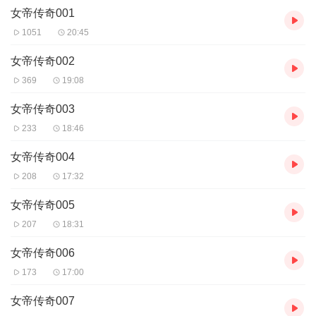
女帝传奇001
1051
20:45
女帝传奇002
369
19:08
女帝传奇003
233
18:46
女帝传奇004
208
17:32
女帝传奇005
207
18:31
女帝传奇006
173
17:00
女帝传奇007