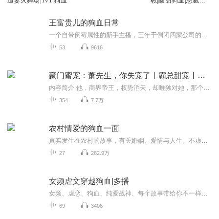
追妻火葬场|1v1|狗血
教|酸甜狗血|总裁追
妻|精品多播
王富贵儿的狗血日常
一个自带倒霉属性的新手主播，三年干倒闭四家公司的社会主义五好青年，硬生生的把日子活成了段子，有事儿记录吐槽，没事儿录书骂作者的日常生活
53
9616
豪门蜜宠：萧先生，你失宠了丨霸总甜宠丨狗血爽文丨追妻火葬场
内容简介 他，商界帝王，权势滔天，却唯独对她，那个失忆的她，宠溺至极。她，豪门弃妇，记忆全无，却在他的世界里，掀起惊涛骇浪。 当真相的帷幕缓缓拉开，她的身份，他的谎言，都将一一揭晓。爱与恨，宠与怨，交织成一场豪门蜜宠的华丽盛宴。 一个失...
354
7.7万
农村情爱的狗血一面
真实发生在农村的故事，有关婚姻、爱情与人生。不虚构，不掺水，不艺术加工，原原本本讲出来，相信对我们认识农村、认识生活本来的样子有所增益。本节目上架以后，收到不少热心善良朋友们的鼓励，无法一一回复，请您见谅。您各位的鼓励，让我意识到人世间...
27
282.9万
女频虐文穿越狗血|多播
女频、虐恋、狗血、纯爱战神、每个故事带给你不一样的感受。轻松自在的写作风格，简单明了的叙事方式，拿捏你的小情绪。
69
3406