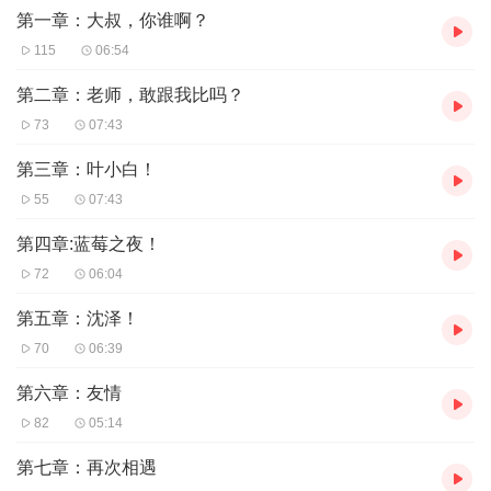
第一章：大叔，你谁啊？
115
06:54
第二章：老师，敢跟我比吗？
73
07:43
第三章：叶小白！
55
07:43
第四章:蓝莓之夜！
72
06:04
第五章：沈泽！
70
06:39
第六章：友情
82
05:14
第七章：再次相遇