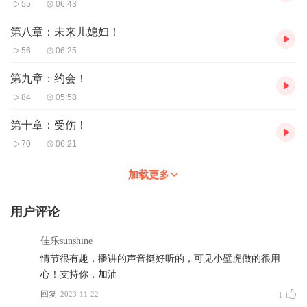
55
06:43
第八章：未来儿媳妇！
56
06:25
第九章：约会！
84
05:58
第十章：受伤！
70
06:21
加载更多
用户评论
佳乐sunshine
情节很有趣，播讲的声音挺好听的，可见小壁虎做的很用
心！支持你，加油
回复
2023-11-22
1