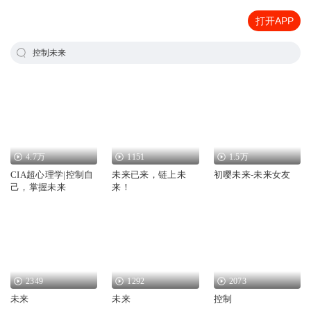
打开APP
控制未来
4.7万
1151
1.5万
CIA超心理学|控制自
未来已来，链上未
初嘤未来-未来女友
己，掌握未来
来！
2349
1292
2073
未来
未来
控制