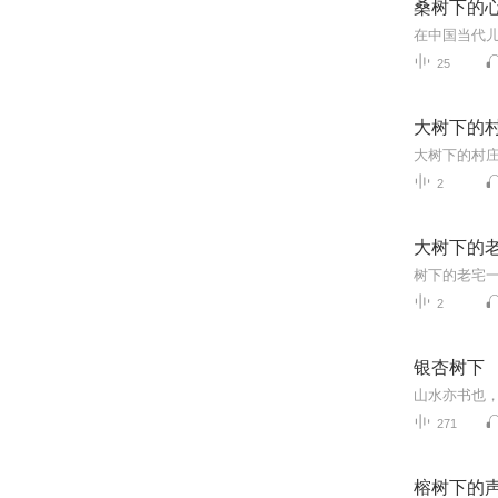
桑树下的
25
大树下的
2
大树下的
2
银杏树下
山水亦书也
271
榕树下的