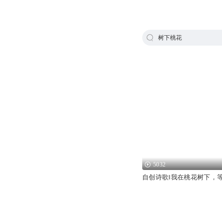
树下桃花
5032
自创诗歌‖我在桃花树下，