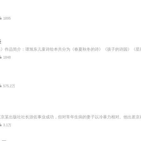
1895
谈
1848
575.2万
3.1万