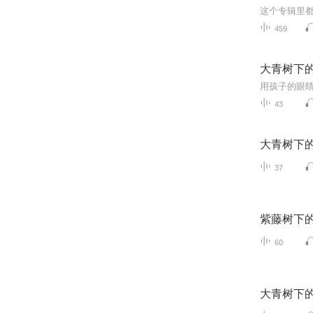
459
大青树下
43
大青树下
37
紫藤树下
60
大青树下