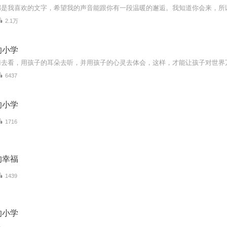
2.1万
的小学
6437
的小学
1716
的幸福
1439
的小学