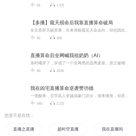
56
1.4万
【多播】窥天殒命后我靠直播算命破局
女主君辞天赋异禀，生来便能窥见天命走向，却也因此不幸殒命。重生归来，她以直播为舞台、玄学算命为利刃，一步步揭开前世的惊天大秘密。一桩桩匪夷所思的灵异奇案，一场场压倒性的降维碾压......大女主爽文，轻松搞笑不失深度，专业配音团队倾情演绎！
92
355
直播算命后全网喊我祖奶奶（AI）
洛时曦穿了，穿成了一个全网黑的选秀废柴。原主被嘲讽、被陷害，最终黯然退场。洛时曦表示：这都不是事儿！她可是玄门天才，算命、风水、符箓、阵法样样精通！于是，她在后台支起算命摊，预言顶流塌房，直播解决灵异事件，一路逆袭打脸，从全网黑到全网追...
60
2639
我在凶宅直播算命逆袭赞功德
一觉醒来，玄学高人穿越成豪门弃女，债务缠身，却意外开启直播解谜生涯。直播间内，怪事连连：“每晚家中物品自行归位，连灰尘都不留，却严禁外卖入内？”主播眼神闪烁，低语：“守护？还是束缚？”“跪求大师，预测我心上人星途！”观众热切期盼，主播却...
545
2.2万
您是不是在找：
直播之直播当太子
超时空直播间
我在直播间学修仙