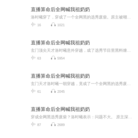
直播算命后全网喊我祖奶奶
洛时曦穿了，穿成了一个全网黑的选秀废柴。原主被嘲讽、被陷害，最终黯然退场。洛时曦表示：这都不是事儿！她可是玄门天才，算命、风水、符箓、阵法样样精通！于是，她在后台支起算命摊，预言顶流塌房，直播解决灵异事件，一路逆袭打脸，从全网黑到全网追...
16
1021
直播算命后全网喊我祖奶奶
玄门顶尖天才洛时曦意外穿越，成了选秀节目里黑料缠身、人人嘲讽的废柴练习生。原主遭同行恶意构陷，事业彻底跌入谷底，可精通算命、风水、符箓阵法的洛时曦直接在后台开启直播算命。起初满屏都是质疑嘲讽，黑粉认定她哗众取宠。她凭玄术一路打脸逆袭，连...
63
5954
直播算命后全网喊我祖奶奶
玄门天才洛时曦一朝穿越，竟成了一个全网黑的选秀废柴。原主被嘲讽、被陷害，最终黯然退场——但洛时曦表示：这都不是事儿！她可是算命、风水、符箓、阵法样样精通的玄门大佬。于是，她在选秀后台支起算命摊，开启了一场轰动全网的逆袭——预言顶流塌房，...
61
2045
直播算命后全网喊我祖奶奶
穿成全网黑选秀废柴？洛时曦表示：问题不大。 原主深陷舆论泥潭，被嘲讽没实力、遭同行陷害，最终惨淡离场。但她不知道，自己的身体里，已住进一位活了不知多少年的玄门天才。 算命能断生死祸福，风水可改人生运势，符箓驱邪、阵法破局更是手到擒来。 当洛...
87
2689