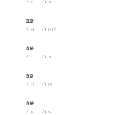
2
98
直播
65
38.8万
直播
12
698
直播
15
803
直播
86
4531