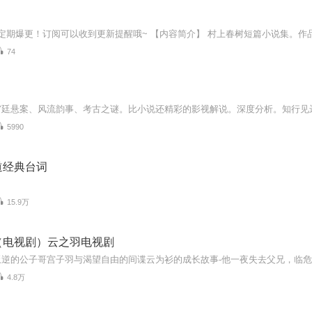
74
5990
道经典台词
15.9万
（电视剧）云之羽电视剧
4.8万