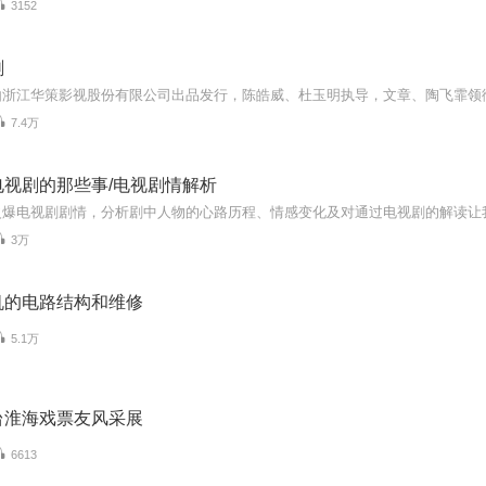
3152
剧
7.4万
电视剧的那些事/电视剧情解析
火爆电视剧剧情，分析剧中人物的心路历程、情感变化及对通过电视剧的解读让
3万
机的电路结构和维修
5.1万
台淮海戏票友风采展
6613