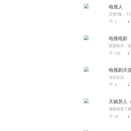
电视人
2
电视电影
140
电视剧天
专注生活
4
天赋异人
65