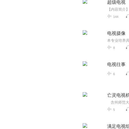
超级电视
144
电视摄像
8
电视往事
6
亡灵电视机
5
满足电视