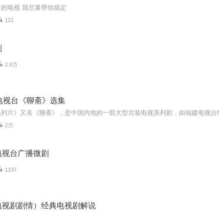
的电视 我尽量帮你搞定
121
剧
2.8万
电视台《聊斋》选集
2万
电视台广播微剧
1137
电视剧剧情）经典电视剧解说