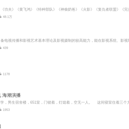
48.1万
439
1178
 海潮演播
1953
组