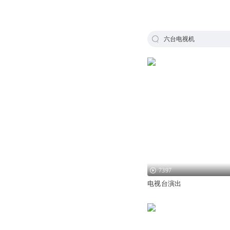
六台电视机
7397
电视台演出