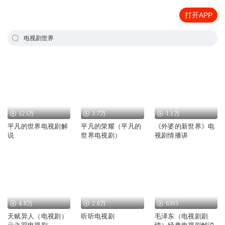
打开APP
电视剧世界
125万
3.7万
1.1万
平凡的世界电视剧解
平凡的荣耀（平凡的
《外婆的新世界》电
说
世界电视剧）
视剧情播讲
4.8万
2.8万
6395
天赋异人（电视剧）
听听电视剧
毛泽东（电视剧剧