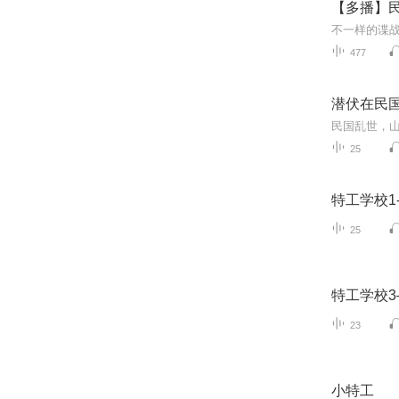
【多播】
477
潜伏在民
25
特工学校1
25
特工学校
23
小特工