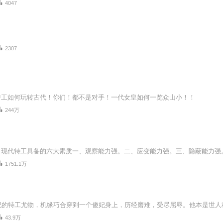
4047
2307
特工如何玩转古代！你们！都不是对手！一代女皇如何一览众山小！！
244万
1751.1万
43.9万