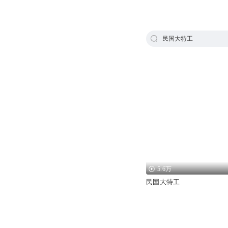
民国大特工
5.6万
民国大特工