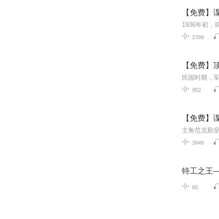
【免费】谍
2399
【免费】顶
952
【免费】谍
3949
特工之王
80