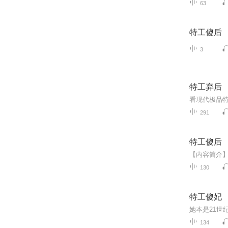
63
特工傻后
3
特工弃后
看现代极品
291
特工傻后
130
特工傻妃
134