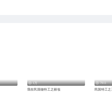
1万
7911
我在民国做特工之丽妆
民国特工之